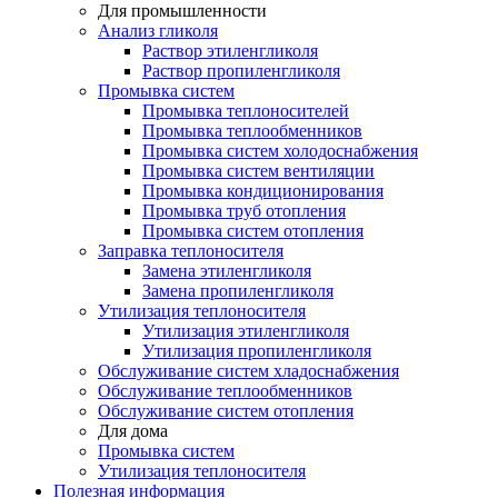
Для промышленности
Анализ гликоля
Раствор этиленгликоля
Раствор пропиленгликоля
Промывка систем
Промывка теплоносителей
Промывка теплообменников
Промывка систем холодоснабжения
Промывка систем вентиляции
Промывка кондиционирования
Промывка труб отопления
Промывка систем отопления
Заправка теплоносителя
Замена этиленгликоля
Замена пропиленгликоля
Утилизация теплоносителя
Утилизация этиленгликоля
Утилизация пропиленгликоля
Обслуживание систем хладоснабжения
Обслуживание теплообменников
Обслуживание систем отопления
Для дома
Промывка систем
Утилизация теплоносителя
Полезная информация