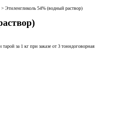
>
Этиленгликоль 54% (водный раствор)
раствор)
 тарой за 1 кг при заказе от 3 тонн
договорная