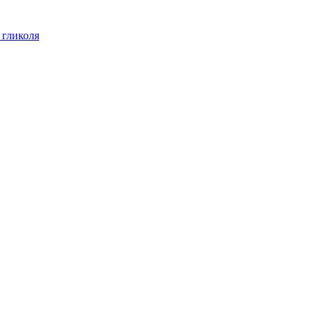
 гликоля