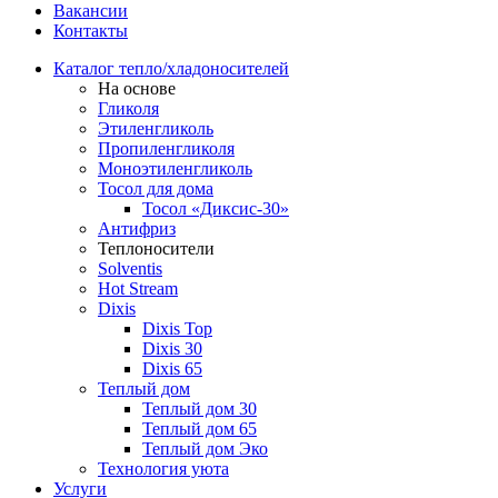
Вакансии
Контакты
Каталог тепло/хладоносителей
На основе
Гликоля
Этиленгликоль
Пропиленгликоля
Моноэтиленгликоль
Тосол для дома
Тосол «Диксис-30»
Антифриз
Теплоносители
Solventis
Hot Stream
Dixis
Dixis Top
Dixis 30
Dixis 65
Теплый дом
Теплый дом 30
Теплый дом 65
Теплый дом Эко
Технология уюта
Услуги